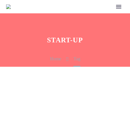
START-UP
Home
Tag