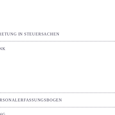
RETUNG IN STEUERSACHEN
NK
PERSONALERFASSUNGSBOGEN
NG