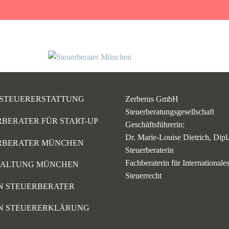
STEUERERSTATTUNG
Zerberus GmbH
Steuerberatungsgesellschaft
BERATER FÜR START-UP
Geschäftsführerin:
Dr. Marie-Louise Dietrich, Dip
RBERATER MÜNCHEN
Steuerberaterin
Fachberaterin für Internationale
ALTUNG MÜNCHEN
Steuerrecht
N STEUERBERATER
N STEUERERKLÄRUNG