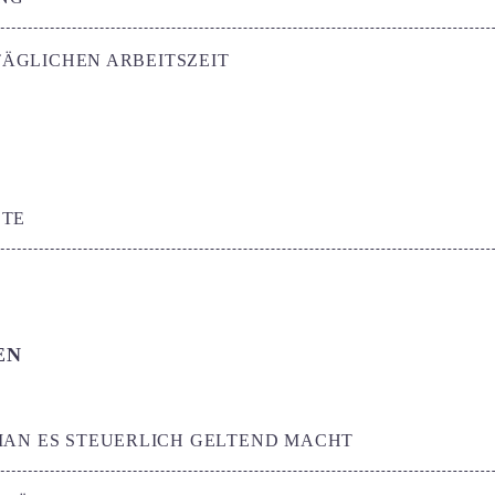
ÄGLICHEN ARBEITSZEIT
STE
EN
 MAN ES STEUERLICH GELTEND MACHT