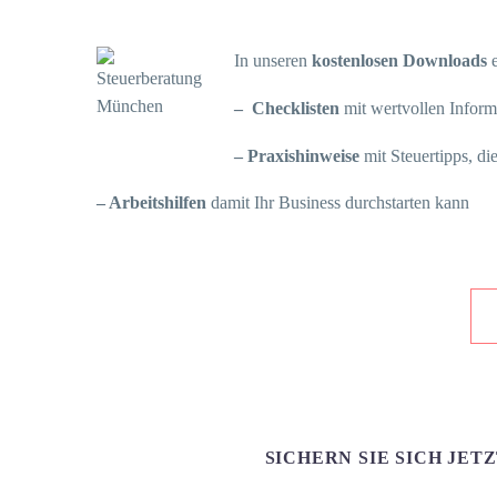
In unseren
kostenlosen Downloads
e
– Checklisten
mit wertvollen Inform
– Praxishinweise
mit Steuertipps, di
– Arbeitshilfen
damit Ihr Business durchstarten kann
SICHERN SIE SICH JET