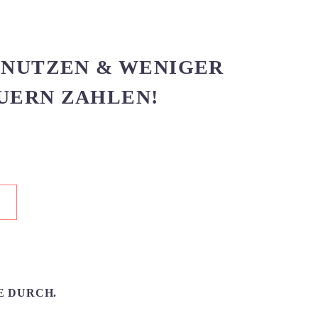
 NUTZEN & WENIGER
UERN ZAHLEN!
E DURCH.