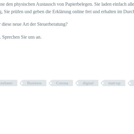
hne den physischen Austausch von Papierbelegen. Sie laden einfach alle 
g, Sie prüfen und geben die Erklärung online frei und erhalten im Dur
r diese neue Art der Steuerberatung?
. Sprechen Sie uns an.
tnehmer
Business
Corona
digital
start-up