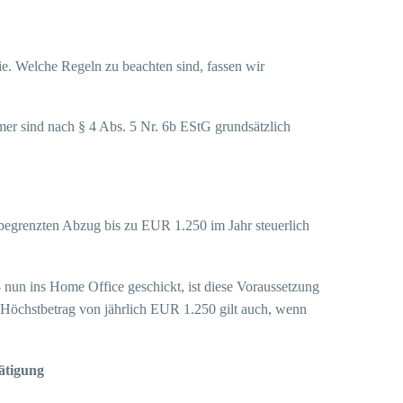
ie. Welche Regeln zu beachten sind, fassen wir
mer sind nach § 4 Abs. 5 Nr. 6b EStG grundsätzlich
begrenzten Abzug bis zu EUR 1.250 im Jahr steuerlich
nun ins Home Office geschickt, ist diese Voraussetzung
er Höchstbetrag von jährlich EUR 1.250 gilt auch, wenn
ätigung