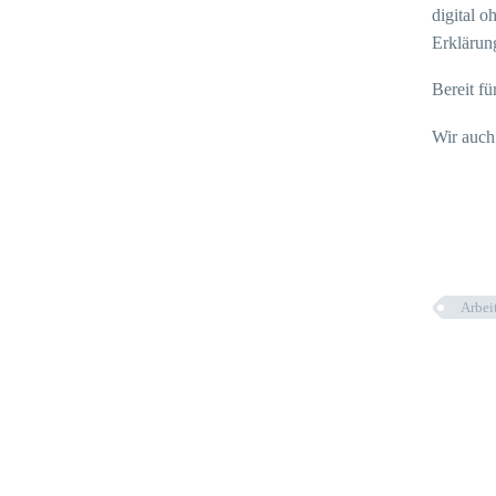
digital o
Erklärun
Bereit fü
Wir auch
Arbei