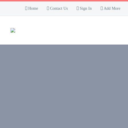
Home
Contact Us
Sign In
Add More