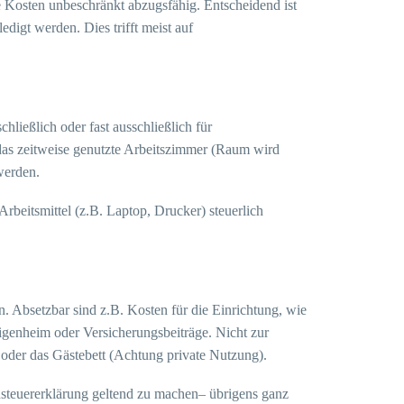
ie Kosten unbeschränkt abzugsfähig. Entscheidend ist
edigt werden. Dies trifft meist auf
ießlich oder fast ausschließlich für
 das zeitweise genutzte Arbeitszimmer (Raum wird
werden.
beitsmittel (z.B. Laptop, Drucker) steuerlich
. Absetzbar sind z.B. Kosten für die Einrichtung, wie
igenheim oder Versicherungsbeiträge. Nicht zur
 oder das Gästebett (Achtung private Nutzung).
nsteuererklärung geltend zu machen– übrigens ganz