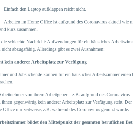
Einfach den Laptop aufklappen reicht nicht.
Arbeiten im Home Office ist aufgrund des Coronavirus aktuell wie n
end kurz zusammen.
 die schlechte Nachricht: Aufwendungen für ein häusliches Arbeitszim
h nicht abzugsfähig. Allerdings gibt es zwei Ausnahmen:
ht kein anderer Arbeitsplatz zur Verfügung
hmer und Jobsuchende können für ein häusliches Arbeitszimmer einen 
machen.
rbeitnehmer von ihrem Arbeitgeber – z.B. aufgrund des Coronavirus – 
da ihnen gegenwärtig kein anderer Arbeitsplatz zur Verfügung steht. D
 Office nur zeitweise, z.B. während des Coronavirus genutzt wurde.
rbeitszimmer bildet den Mittelpunkt der gesamten beruflichen Bet