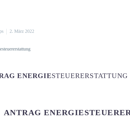
ps
2. März 2022
RAG ENERGIE
STEUERERSTATTUNG
ANTRAG ENERGIESTEUERE