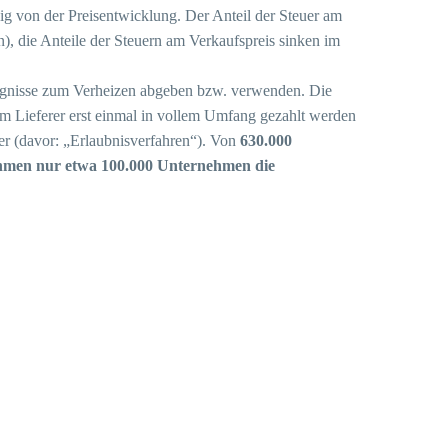
ig von der Preisentwicklung. Der Anteil der Steuer am
n), die Anteile der Steuern am Verkaufspreis sinken im
eugnisse zum Verheizen abgeben bzw. verwenden. Die
im Lieferer erst einmal in vollem Umfang gezahlt werden
uer (davor: „Erlaubnisverfahren“). Von
630.000
hmen nur etwa 100.000 Unternehmen die