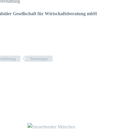
rerstattung
büler Gesellschaft für Wirtschaftsberatung mbH
rerklärung
Steuertipps