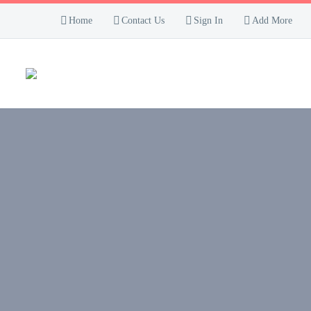
Home
Contact Us
Sign In
Add More