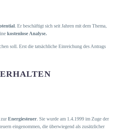
tential
. Er beschäftigt sich seit Jahren mit dem Thema,
eine
kostenlose Analyse.
ichen soll. Erst die tatsächliche Einreichung des Antrags
 ERHALTEN
 zur
Energiesteuer
. Sie wurde am 1.4.1999 im Zuge der
teuern eingenommen, die überwiegend als zusätzlicher