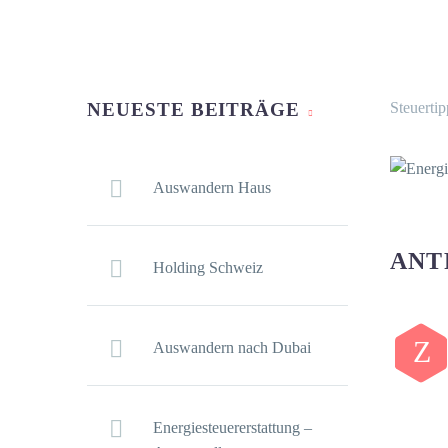
NEUESTE BEITRÄGE
Steuertip
Auswandern Haus
ANT
Holding Schweiz
Z
Auswandern nach Dubai
Energiesteuererstattung –