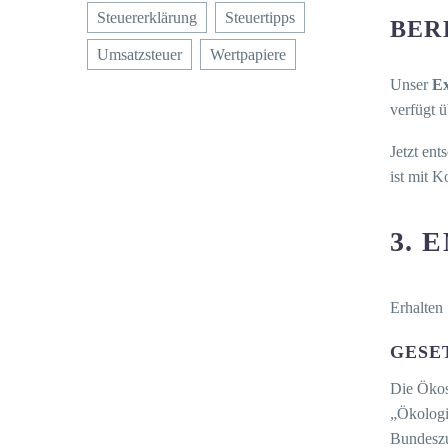
Steuererklärung
Steuertipps
BER
Umsatzsteuer
Wertpapiere
Unser
Ex
verfügt ü
Jetzt ent
ist mit 
3. 
Erhalten 
GESE
Die Ökos
„Ökologi
Bundeszu