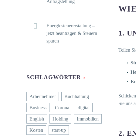
Antragstellung
WIE
Energiesteuererstattung –
1. 
jetzt beantragen & Steuern
sparen
Teilen Si
St
He
SCHLAGWÖRTER
Er
Schicken
Arbeitnehmer
Buchhaltung
Sie uns a
Business
Corona
digital
English
Holding
Immobilien
Kosten
start-up
2. 