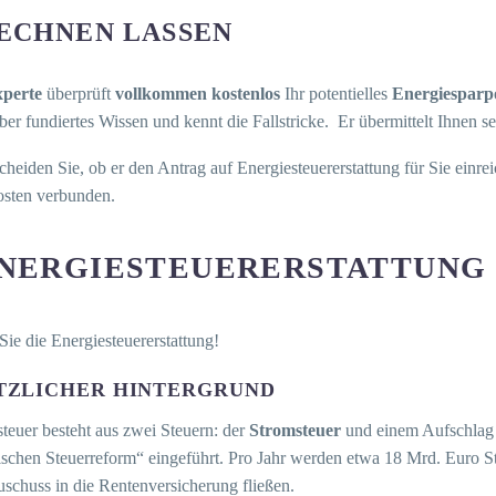
ECHNEN LASSEN
perte
überprüft
vollkommen kostenlos
Ihr potentielles
Energiesparpo
ber fundiertes Wissen und kennt die Fallstricke. Er übermittelt Ihnen s
scheiden Sie, ob er den Antrag auf Energiesteuererstattung für Sie einre
Kosten verbunden.
ENERGIESTEUERERSTATTUNG
Sie die Energiesteuererstattung!
TZLICHER HINTERGRUND
teuer besteht aus zwei Steuern: der
Stromsteuer
und einem Aufschlag
schen Steuerreform“ eingeführt. Pro Jahr werden etwa 18 Mrd. Euro S
schuss in die Rentenversicherung fließen.