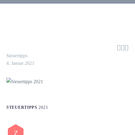



Steuertipps
4. Januar 2021
STEUERTIPPS
2021
Z