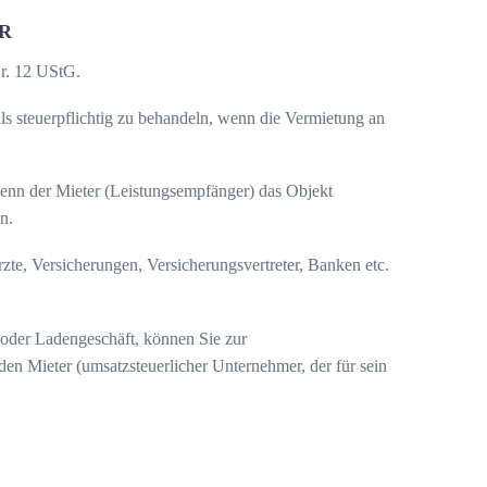
R
Nr. 12 UStG.
als steuerpflichtig zu behandeln, wenn die Vermietung an
 wenn der Mieter (Leistungsempfänger) das Objekt
n.
zte, Versicherungen, Versicherungsvertreter, Banken etc.
 oder Ladengeschäft, können Sie zur
den Mieter (umsatzsteuerlicher Unternehmer, der für sein