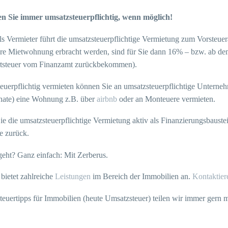
n Sie immer umsatzsteuerpflichtig, wenn möglich!
als Vermieter führt die umsatzsteuerpflichtige Vermietung zum Vorsteu
Ihre Mietwohnung erbracht werden, sind für Sie dann 16% – bzw. ab dem
tsteuer vom Finanzamt zurückbekommen).
euerpflichtig vermieten können Sie an umsatzsteuerpflichtige Unternehm
nate) eine Wohnung z.B. über
airbnb
oder an Monteuere vermieten.
ie die umsatzsteuerpflichtige Vermietung aktiv als Finanzierungsbaust
e zurück.
geht? Ganz einfach: Mit Zerberus.
bietet zahlreiche
Leistungen
im Bereich der Immobilien an.
Kontaktier
teuertipps für Immobilien (heute Umsatzsteuer) teilen wir immer gern m