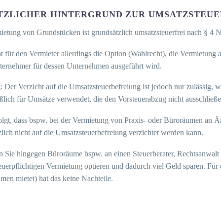
TZLICHER HINTERGRUND ZUR UMSATZSTEUE
ietung von Grundstücken ist grundsätzlich umsatzsteuerfrei nach § 4 
t für den Vermieter allerdings die Option (Wahlrecht), die Vermietung 
ternehmer für dessen Unternehmen ausgeführt wird.
g
: Der Verzicht auf die Umsatzsteuerbefreiung ist jedoch nur zulässig,
eßlich für Umsätze verwendet, die den Vorsteuerabzug nicht ausschließe
olgt, dass bspw. bei der Vermietung von Praxis- oder Büroräumen an Är
lich nicht auf die Umsatzsteuerbefreiung verzichtet werden kann.
n Sie hingegen Büroräume bspw. an einen Steuerberater, Rechtsanwalt
uerpflichtigen Vermietung optieren und dadurch viel Geld sparen. Für 
men mietet) hat das keine Nachteile.