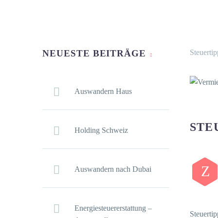
NEUESTE BEITRÄGE
Steuertip
Auswandern Haus
STE
Holding Schweiz
Z
Auswandern nach Dubai
Energiesteuererstattung –
Steuertip