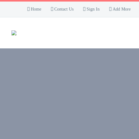
Home
Contact Us
Sign In
Add More