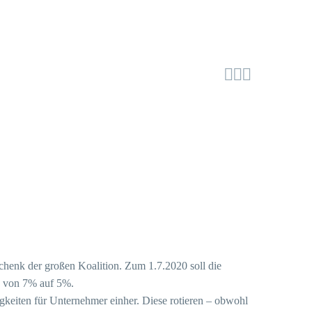



henk der großen Koalition. Zum 1.7.2020 soll die
z von 7% auf 5%.
igkeiten für Unternehmer einher. Diese rotieren – obwohl