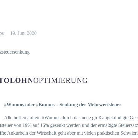
ps
19. Juni 2020
TOLOHN
OPTIMIERUNG
#Wumms oder #Bumms – Senkung der Mehrwertsteuer
Alle hoffen auf ein #Wumms durch das neue groß angekündigte Gesc
steuer von 19% auf 16% gesenkt werden und der ermäßigte Steuersat
fte Ankurbeln der Wirtschaft geht aber mit vielen praktischen Schwier