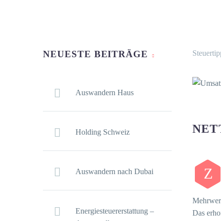
NEUESTE BEITRÄGE
Steuertip
Auswandern Haus
NET
Holding Schweiz
Z
Auswandern nach Dubai
Mehrwert
Energiesteuererstattung –
Das erhof