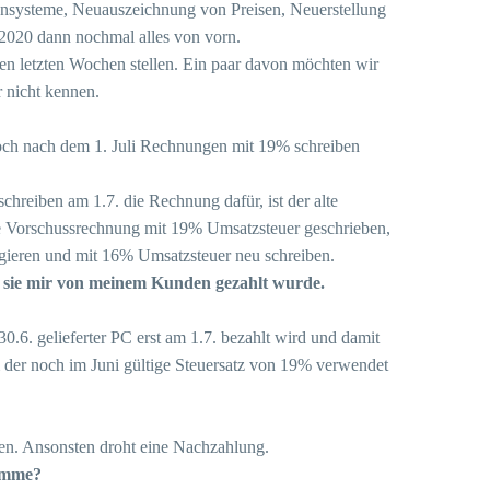
sensysteme, Neuauszeichnung von Preisen, Neuerstellung
020 dann nochmal alles von vorn.
en letzten Wochen stellen. Ein paar davon möchten wir
r nicht kennen.
h noch nach dem 1. Juli Rechnungen mit 19% schreiben
hreiben am 1.7. die Rechnung dafür, ist der alte
e Vorschussrechnung mit 19% Umsatzsteuer geschrieben,
igieren und mit 16% Umsatzsteuer neu schreiben.
n sie mir von meinem Kunden gezahlt wurde.
0.6. gelieferter PC erst am 1.7. bezahlt wird und damit
 der noch im Juni gültige Steuersatz von 19% verwendet
en. Ansonsten droht eine Nachzahlung.
omme?