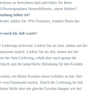
steuer zu berechnen sind und bitten Sie Ihren
3-Prozentpunkten Steuerdifferenz „sitzen bleiben“.
rstattung höher ist?
eutet, zahlen Sie 19% Vorsteuer, erstattet Ihnen das
s noch bis Juli warte?
Lieferung irrelevant. Liefern Sie im Juni, stehen auf der
nzamt zurück. Liefern Sie im Juli, stehen auf der
i der Juni-Lieferung, erhält aber auch genau die
ntisch und die tatsächliche Belastung für den Kunden
li warten, um Ihrem Kunden einen Gefallen zu tun. Der
cht vom Finanzamt zurück. Durch die Lieferung im Juli
ehmer bleibt aber der gleiche Gewinn hängen wie bei