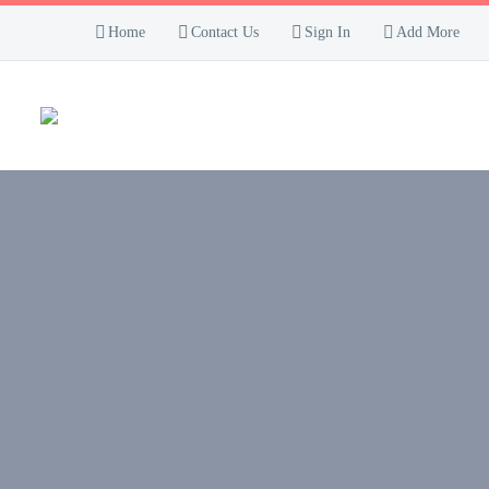
Home
Contact Us
Sign In
Add More