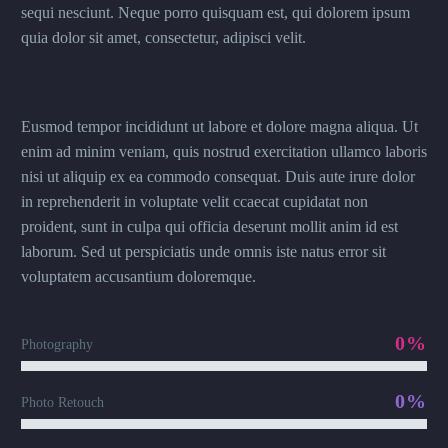
sequi nesciunt. Neque porro quisquam est, qui dolorem ipsum
quia dolor sit amet, consectetur, adipisci velit.
Eusmod tempor incididunt ut labore et dolore magna aliqua. Ut
enim ad minim veniam, quis nostrud exercitation ullamco laboris
nisi ut aliquip ex ea commodo consequat. Duis aute irure dolor
in reprehenderit in voluptate velit ccaecat cupidatat non
proident, sunt in culpa qui officia deserunt mollit anim id est
laborum. Sed ut perspiciatis unde omnis iste natus error sit
voluptatem accusantium doloremque.
0%
Photography
0%
Photo Retouch