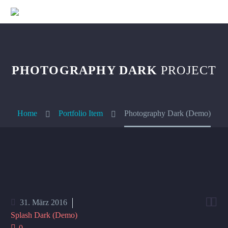
PHOTOGRAPHY DARK
PROJECT
Home
Portfolio Item
Photography Dark (Demo)


31. März 2016
Splash Dark (Demo)
0