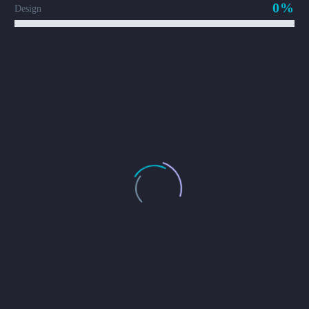
0%
Design