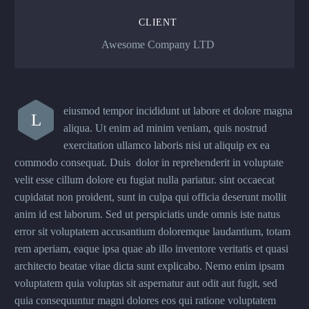
CLIENT
Awesome Company LTD
eiusmod tempor incididunt ut labore et dolore magna
L
aliqua. Ut enim ad minim veniam, quis nostrud
exercitation ullamco laboris nisi ut aliquip ex ea
commodo consequat. Duis dolor in reprehenderit in voluptate
velit esse cillum dolore eu fugiat nulla pariatur. sint occaecat
cupidatat non proident, sunt in culpa qui officia deserunt mollit
anim id est laborum. Sed ut perspiciatis unde omnis iste natus
error sit voluptatem accusantium doloremque laudantium, totam
rem aperiam, eaque ipsa quae ab illo inventore veritatis et quasi
architecto beatae vitae dicta sunt explicabo. Nemo enim ipsam
voluptatem quia voluptas sit aspernatur aut odit aut fugit, sed
quia consequuntur magni dolores eos qui ratione voluptatem