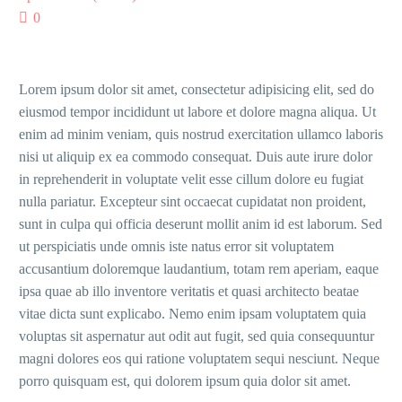
0
Lorem ipsum dolor sit amet, consectetur adipisicing elit, sed do
eiusmod tempor incididunt ut labore et dolore magna aliqua. Ut
enim ad minim veniam, quis nostrud exercitation ullamco laboris
nisi ut aliquip ex ea commodo consequat. Duis aute irure dolor
in reprehenderit in voluptate velit esse cillum dolore eu fugiat
nulla pariatur. Excepteur sint occaecat cupidatat non proident,
sunt in culpa qui officia deserunt mollit anim id est laborum. Sed
ut perspiciatis unde omnis iste natus error sit voluptatem
accusantium doloremque laudantium, totam rem aperiam, eaque
ipsa quae ab illo inventore veritatis et quasi architecto beatae
vitae dicta sunt explicabo. Nemo enim ipsam voluptatem quia
voluptas sit aspernatur aut odit aut fugit, sed quia consequuntur
magni dolores eos qui ratione voluptatem sequi nesciunt. Neque
porro quisquam est, qui dolorem ipsum quia dolor sit amet.