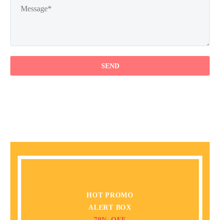
HOT PROMO
ALERT BOX
70% OFF