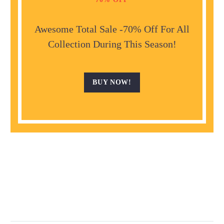
Awesome Total Sale -70% Off For All
Collection During This Season!
BUY NOW!