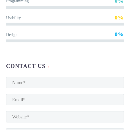
0%
Programming
0%
Usability
0%
Design
CONTACT US