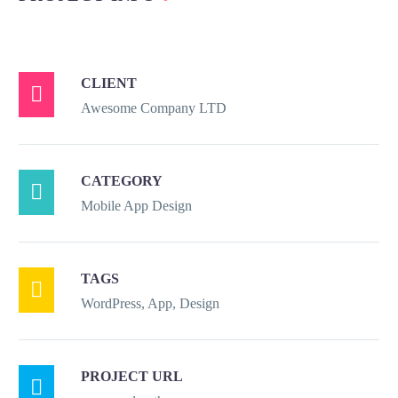
CLIENT

Awesome Company LTD
CATEGORY

Mobile App Design
TAGS

WordPress, App, Design
PROJECT URL
