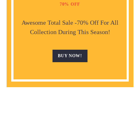
70% OFF
Awesome Total Sale -70% Off For All
Collection During This Season!
BUY NOW!