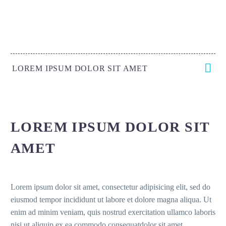
LOREM IPSUM DOLOR SIT AMET
LOREM IPSUM DOLOR SIT
AMET
Lorem ipsum dolor sit amet, consectetur adipisicing elit, sed do
eiusmod tempor incididunt ut labore et dolore magna aliqua. Ut
enim ad minim veniam, quis nostrud exercitation ullamco laboris
nisi ut aliquip ex ea commodo consequatdolor sit amet,