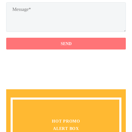
HOT PROMO
ALERT BOX